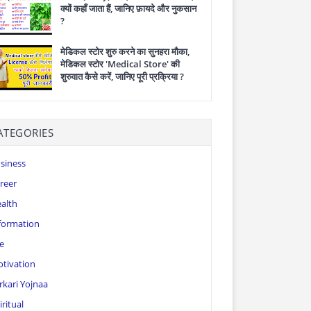
क्यों कहाँ जाता हैं, जानिए फ़ायदे और नुकसान
?
मेडिकल स्टोर शुरु करने का सुनहरा मौका,
मेडिकल स्टोर 'Medical Store' की
शुरुवात कैसे करें, जानिए पूरी प्रक्रिया ?
ATEGORIES
siness
reer
alth
formation
fe
tivation
rkari Yojnaa
iritual