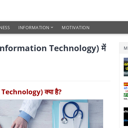
NESS
INFORMATION
MOTIVATION
(Information Technology) में
M
n Technology) क्या है?