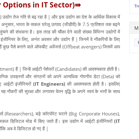
areer Options in IT Sector)⇛
Tr
्योग तेज गति से बढ़ रहा है | और इस उद्योग का देश के आर्थिक विकास में
के अनुसार, भारत के सकल घरेलू उत्पाद (जीडीपी) के 7.5 प्रतिशत तक बढ़ने
M
ी संभावना है। इस तरह की चौंका देने वाली संख्या विभिन्न उद्योगों में
 इंजीनियर के लिए, अनंत अवसर और उद्योग हैं | जिनमें वे नौकरियों के लिए
ं कुछ पैसे बनाने वाले ऑफबीट अवेंजर्स (Offbeat avengers) जिसमें आप
artment) हैं | जिन्हें आईटी पेशेवरों (Candidates) की आवश्यकता होती है।
्वजनिक उपक्रमों और संगठनों को अपने अत्यधिक गोपनीय डेटा (Deta) को
ए आईटी इंजीनियरों
(IT Engineers)
की आवश्यकता होती है। इसलिए
 यह नौकरी की सुरक्षा और लगातार वेतन वृद्धि के अपने स्वयं के भत्तों के साथ
कर्ता (Researchers), बड़े कॉरपोरेट घराने (Big Corporate Houses),
 आजकल डिजिटल मोड में किए जाते हैं। इस उद्योग में आईटी इंजीनियरों
(IT
योंकि अब वे डिजिटल हो गए हैं |