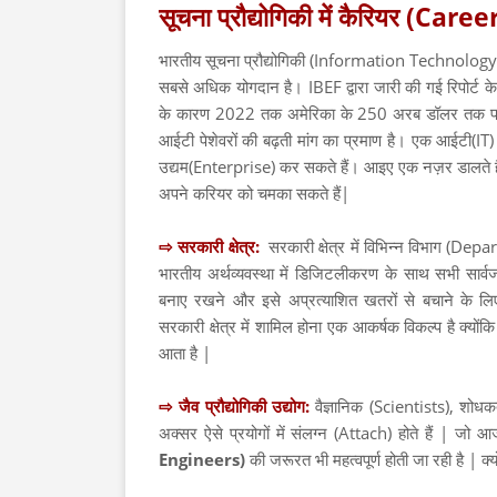
सूचना प्रौद्योगिकी में कैरियर (C
भारतीय सूचना प्रौद्योगिकी (Information Technology) उद
सबसे अधिक योगदान है। IBEF द्वारा जारी की गई रिपोर्ट 
के कारण 2022 तक अमेरिका के 250 अरब डॉलर तक पहुंचने क
आईटी पेशेवरों की बढ़ती मांग का प्रमाण है। एक आईटी(IT)
उद्यम(Enterprise) कर सकते हैं। आइए एक नज़र डालते है
अपने करियर को चमका सकते हैं|
⇨ सरकारी क्षेत्र:
सरकारी क्षेत्र में विभिन्न विभाग (Dep
भारतीय अर्थव्यवस्था में डिजिटलीकरण के साथ सभी सार
बनाए रखने और इसे अप्रत्याशित खतरों से बचाने के लि
सरकारी क्षेत्र में शामिल होना एक आकर्षक विकल्प है क्योंकि
आता है |
⇨ जैव प्रौद्योगिकी उद्योग:
वैज्ञानिक (Scientists), शोध
अक्सर ऐसे प्रयोगों में संलग्न (Attach) होते हैं | जो
Engineers)
की जरूरत भी महत्वपूर्ण होती जा रही है | क्