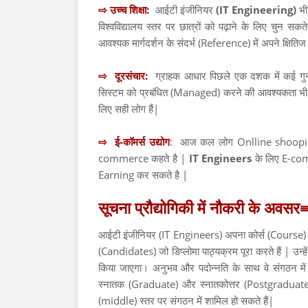
⇨ उच्च शिक्षा:
आईटी इंजीनियर
(IT Engineering)
भी
विश्वविद्यालय स्तर पर छात्रों को पढ़ाने के लिए चुन सकत
आवश्यक मार्गदर्शन के संदर्भ (Reference) में अपने क्षिति
⇨ दूरसंचार:
ग्राहक आधार पिछले एक दशक में कई गुना
सिस्टम को प्रबंधित (Managed) करने की आवश्यकता भी बढ़
लिए सही लोग हैं|
⇨ ई-कॉमर्स उद्योग
: आज कल लोग Onlline shooping 
commerce कहते है |
IT Engineers
के लिए E-com
Earning कर सकते है |
सूचना प्रौद्योगिकी में नौकरी के अवसर
आईटी इंजीनियर (IT Engineers) अपना कोर्स (Course) पूर
(Candidates) जो डिप्लोमा पाठ्यक्रम पूरा करते हैं | उन्हे
किया जाएगा। अनुभव और पदोन्नति के साथ वे संगठन में
स्नातक (Graduate) और स्नातकोत्तर (Postgraduate) के 
(middle) स्तर पर संगठन में शामिल हो सकते हैं|