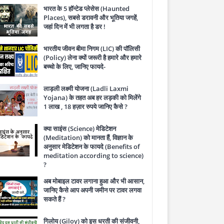
भारत के 5 हॉन्टेड प्लेसेस (Haunted
Places), सबसे डरावनी और भूतिया जगहें,
जहां दिन में भी लगता है डर !
भारतीय जीवन बीमा निगम (LIC) की पॉलिसी
(Policy) लेना क्यों जरूरी है हमारे और हमारे
बच्चो के लिए, जानिए फायदे-
लाड़ली लक्ष्मी योजना (Ladli Laxmi
Yojana) के तहत अब हर लड़की को मिलेंगे
1 लाख , 18 हज़ार रुपये जानिए कैसे ?
क्या साइंस (Science) मेडिटेशन
(Meditation) को मानता हैं, विज्ञान के
अनुसार मेडिटेशन के फायदे (Benefits of
meditation according to science)
?
अब मोबाइल टावर लगाना हुआ और भी आसान,
जानिए कैसे आप अपनी जमीन पर टावर लगवा
सकते हैं ?
गिलोय (Giloy) को इस धरती की संजीवनी,