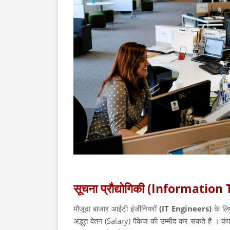
सूचना प्रौद्योगिकी (Informatio
मौजूदा बाजार आईटी इंजीनियरों
(IT Engineers)
के लि
अद्भुत वेतन (Salary) पैकेज की उम्मीद कर सकते हैं । कंप