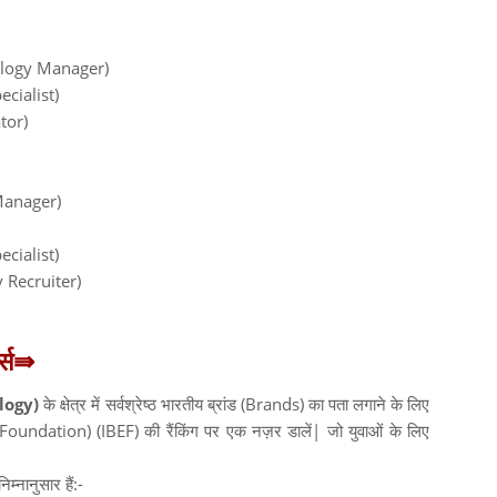
hnology Manager)
ecialist)
ator)
 Manager)
ecialist)
gy Recruiter)
्स
⇛
logy)
के क्षेत्र में सर्वश्रेष्ठ भारतीय ब्रांड (Brands) का पता लगाने के लिए
 Foundation) (IBEF) की रैंकिंग पर एक नज़र डालें| जो युवाओं के लिए
्नानुसार हैं:-