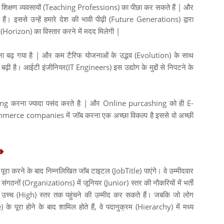
 शिक्षण व्यवसायों (Teaching Professions) का पीछा कर सकते हैं | और
े हैं। इससे उन्हें हमारे देश की भावी पीढ़ी (Future Generations) द्वारा
ज (Horizon) का विस्तार करने में मदद मिलेगी |
 बढ़ गया है | और कम टैरिफ योजनाओं के उद्भव (Evolution) के साथ
ी है। आईटी इंजीनियर(IT Engineers) इस उद्योग के मुद्दों से निपटने के
करना ज्यादा पसंद करते है | और Online purcashing को ही E-
merce companies में जॉब करना एक अच्छा विकल्प है इससे वो अच्छी
⇛
ा करने के बाद निम्नलिखित जॉब टाइटल (JobTitle) पाएंगे। वे उम्मीदवार
ं संगठनों (Organizations) में जूनियर (Junior) स्तर की नौकरियों में भर्ती
 उच्च (High) स्तर तक पहुंचने की उम्मीद कर सकते हैं। जबकि जो लोग
पूरा होने के बाद शामिल होते हैं, वे पदानुक्रम (Hierarchy) में मध्य