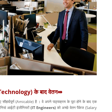
n Technology) के बाद वेतन⇛
ए सौहार्दपूर्ण (Amicable) है । वे अपने पाठ्यक्रम के पूरा होने के बाद एक
नियां आईटी इंजीनियरों
(IT Engineers)
को अच्छे वेतन पैकेज (Salary