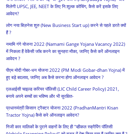
मिलेगी UPSC, JEE, NEET के लिए नि:शुल्क कोचिंग, कैसे करें इसके लिए
आवेदन?
लोग नया बिज़नेस शुरु (New Business Start up) करने से पहले डरते क्यों
हैं ?
नमामि गंगे योजना 2022 (Namami Gange Yojana Vacancy 2022)
में निकला हैं वेकेंसी जॉब करने का सुनहरा मौका, जानिए कैसे करें ऑनलाइन
आवेदन ?
पीएम मोदी गोबर-धन योजना 2022 (PM Modi Gobar-dhan Yojna) में
हुए बड़े बदलाव, जानिए अब कैसे करना होगा ऑनलाइन आवेदन ?
एलआईसी चाइल्ड करियर पॉलिसी (LIC Child Career Policy) 2021,
बनाये अपने बच्चों का भविष्य और भी सुरक्षित-
प्रधानमंत्री किसान ट्रैक्टर योजना 2022 (PradhanMantri Kisan
Tractor Yojna) कैसे करे ऑनलाइन आवेदन?
निजी कार मालिकों के पुराने वाहनों के लिए ही "व्हीकल स्क्रैपिंग पॉलिसी
(Vehicle Scrapping Policy)" को बजट में पेश किया गया हैं जानिए क्या हैं ?