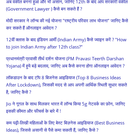
अब वकील बनना हुआ और भी असान, जानिए 12th के बाद आप सरकारी वकील
(Government Lawyer ) कैसे बन सकते हैं ?
मोदी सरकार ने लॉन्च की नई योजना "राष्ट्रीय परिवार लाभ योजना" जानिए कैसे
कर सकते हैं ऑनलाइन आवेदन ?
12वीं क्लास के बाद इंडियन आर्मी (Indian Army) कैसे ज्वाइन करें ? "How
to join Indian Army after 12th class?"
प्रधानमंत्री प्रवासी तीर्थ दर्शन योजना (PM Pravasi Teerth Darshan
Yojana) में हुये बड़े बदलाव, जानिए अब कैसे करना होगा ऑनलाइन आवेदन ?
लॉकडाउन के बाद टॉप 8 बिजनेस आइडियाज (Top 8 Business Ideas
After Lockdown), जिसकी मदद से आप अपनी आर्थिक स्थिती सुधार सकते
है, जानिए कैसे ?
Jio ने गूगल के साथ मिलकर भारत में लॉन्च किया 5g नेटवर्क का फ़ोन, जानिए
इसकी कीमत और फीचर्स के बारे में !
कम पढ़ी-लिखी महिलाओं के लिए बेस्ट बिज़नेस आइडियाज (Best Business
Ideas), जिससे असानी से पैसे कमा सकती हैं, जानिए कैसे ?