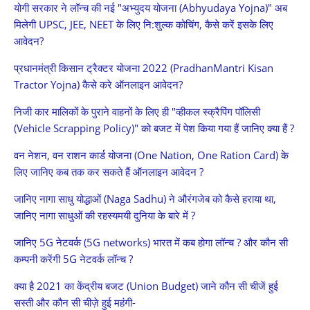
योगी सरकार ने लॉन्च की नई "अभ्युदय योजना (Abhyudaya Yojna)" अब
मिलेगी UPSC, JEE, NEET के लिए नि:शुल्क कोचिंग, कैसे करें इसके लिए
आवेदन?
प्रधानमंत्री किसान ट्रैक्टर योजना 2022 (PradhanMantri Kisan
Tractor Yojna) कैसे करे ऑनलाइन आवेदन?
निजी कार मालिकों के पुराने वाहनों के लिए ही "व्हीकल स्क्रैपिंग पॉलिसी
(Vehicle Scrapping Policy)" को बजट में पेश किया गया हैं जानिए क्या हैं ?
वन नेशन, वन राशन कार्ड योजना (One Nation, One Ration Card) के
लिए जानिए कब तक कर सकते हैं ऑनलाइन आवेदन ?
जानिए नागा साधु योद्धाओं (Naga Sadhu) ने औरंगजेब को कैसे हराया था,
जानिए नागा साधुओं की रहस्यमयी दुनिया के बारे में ?
जानिए 5G नेटवर्क (5G networks) भारत में कब होगा लॉन्च ? और कौन सी
कम्पनी करेंगी 5G नेटवर्क लॉन्च ?
क्या है 2021 का केंद्रीय बजट (Union Budget) जाने कौन सी चीजें हुई
सस्ती और कौन सी चीज़े हुई महंगी-