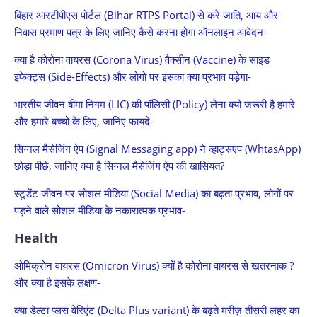
बिहार आरटीपीएस पोर्टल (Bihar RTPS Portal) से करे जाति, आय और
निवास प्रमाण पत्र के लिए जानिए कैसे करना होगा ऑनलाइन आवेदन-
क्या है कोरोना वायरस (Corona Virus) वैक्सीन (Vaccine) के साइड
इफेक्ट्स (Side-Effects) और लोगो पर इसका क्या प्रभाव पड़ेगा-
भारतीय जीवन बीमा निगम (LIC) की पॉलिसी (Policy) लेना क्यों जरूरी है हमारे
और हमारे बच्चो के लिए, जानिए फायदे-
सिग्नल मैसेजिंग ऐप (Signal Messaging app) ने व्हाट्सएप (WhtasApp)
छोड़ा पीछे, जानिए क्या है सिग्नल मैसेजिंग ऐप की खासियत?
स्टूडेंट जीवन पर सोशल मीडिया (Social Media) का बढ़ता प्रभाव, लोगों पर
पड़ने वाले सोशल मीडिया के नकारात्मक प्रभाव-
Health
ओमिक्रोन वायरस (Omicron Virus) क्यों है कोरोना वायरस से खतरनाक ?
और क्या है इसके लक्षण-
क्या डेल्टा प्लस वेरिएंट (Delta Plus variant) के बढ़ते मरीज़ तीसरी लहर का