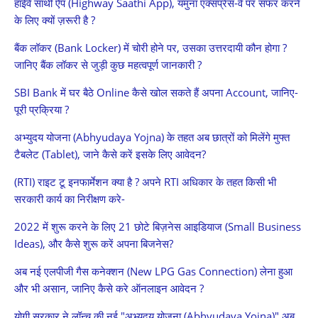
हाईवे साथी ऐप (Highway Saathi App), यमुना एक्सप्रेस-वे पर सफर करने
के लिए क्यों ज़रूरी है ?
बैंक लॉकर (Bank Locker) में चोरी होने पर, उसका उत्तरदायी कौन होगा ?
जानिए बैंक लॉकर से जुड़ी कुछ महत्वपूर्ण जानकारी ?
SBI Bank में घर बैठे Online कैसे खोल सकते हैं अपना Account, जानिए-
पूरी प्रक्रिया ?
अभ्युदय योजना (Abhyudaya Yojna) के तहत अब छात्रों को मिलेंगे मुफ्त
टैबलेट (Tablet), जाने कैसे करें इसके लिए आवेदन?
(RTI) राइट टू इनफार्मेशन क्या है ? अपने RTI अधिकार के तहत किसी भी
सरकारी कार्य का निरीक्षण करे-
2022 में शुरू करने के लिए 21 छोटे बिज़नेस आइडियाज (Small Business
Ideas), और कैसे शुरू करें अपना बिजनेस?
अब नई एलपीजी गैस कनेक्शन (New LPG Gas Connection) लेना हुआ
और भी असान, जानिए कैसे करे ऑनलाइन आवेदन ?
योगी सरकार ने लॉन्च की नई "अभ्युदय योजना (Abhyudaya Yojna)" अब