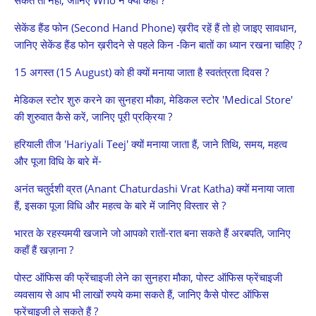
संकेत तो नहीं, जानिए Who ने क्या कहाँ ?
सेकेंड हैंड फोन (Second Hand Phone) ख़रीद रहें हैं तो हो जाइए सावधान,
जानिए सेकेंड हैंड फोन ख़रीदने से पहले किन -किन बातों का ध्यान रखना चाहिए ?
15 अगस्त (15 August) को ही क्यों मनाया जाता है स्वतंत्रता दिवस ?
मेडिकल स्टोर शुरु करने का सुनहरा मौका, मेडिकल स्टोर 'Medical Store'
की शुरुवात कैसे करें, जानिए पूरी प्रक्रिया ?
हरियाली तीज 'Hariyali Teej' क्यों मनाया जाता हैं, जाने तिथि, समय, महत्व
और पूजा विधि के बारे में-
अनंत चतुर्दशी व्रत (Anant Chaturdashi Vrat Katha) क्यों मनाया जाता
हैं, इसका पूजा विधि और महत्व के बारे में जानिए विस्तार से ?
भारत के रहस्यमयी खजाने जो आपको रातों-रात बना सकते हैं अरबपति, जानिए
कहाँ हैं खज़ाना ?
पोस्ट ऑफिस की फ्रेंचाइजी लेने का सुनहरा मौका, पोस्ट ऑफिस फ्रेंचाइजी
व्यवसाय से आप भी लाखों रुपये कमा सकते हैं, जानिए कैसे पोस्ट ऑफिस
फ्रेंचाइजी ले सकते हैं ?