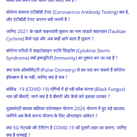
सबसे लंबे समय तक चलने वाले विवाद क्या है ?
कोरोना वायरस एंटीबॉडी टेस्ट (Coronavirus Antibody Testing) क्या है,
और एंटीबॉडी टेस्ट कराना क्यों जरुरी हैं ?
जानिए 2021 के पहले चक्रवाती तूफान का नाम ताऊते चक्रवात (Tauktae
Cyclone) कैसे पड़ा और अब कहाँ आने वाला हैं तूफान ?
कोरोना मरीज़ो में साइटोकाइन स्टॉर्म सिंड्रोम (Cytokine Storm
Syndrome) क्यों इम्मयूनिटी (Immunity) का दुश्मन बन जा रहा हैं ?
क्या पल्स ऑक्सीमेट्री (Pulse Oximetry) से हम पता कर सकते हैं कोरोना
इंफेक्शन है या नहीं, जानिए क्या है सच ?
कोविड -19 (COVID-19) रोगियों में हो रही ब्लैक फंगस (Black Fungus)
नाम की बीमारी, जाने क्या है ये बीमारी और कैसे करे इसका उपचार ?
मुख़्यमंत्री बालक बालिका प्रोत्साहन योजना 2026 योजना में हुए बड़े बदलाव,
जानिये अब कैसे करना योजना के लिए ऑनलाइन आवेदन ?
क्या 5G नेटवर्क की टेस्टिंग है COVID-19 की दूसरी लहर का कारण, जानिए
क्या हैं सच्चाई ?