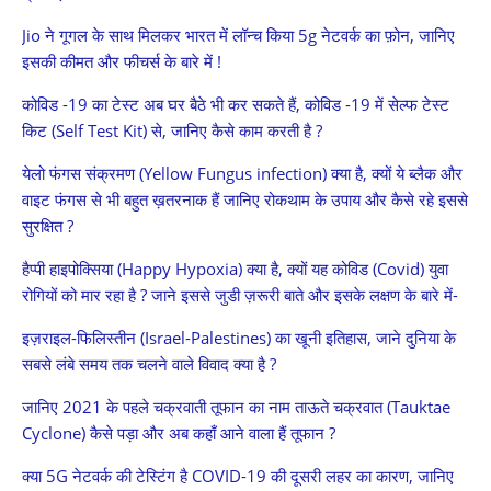
Jio ने गूगल के साथ मिलकर भारत में लॉन्च किया 5g नेटवर्क का फ़ोन, जानिए
इसकी कीमत और फीचर्स के बारे में !
कोविड -19 का टेस्ट अब घर बैठे भी कर सकते हैं, कोविड -19 में सेल्फ टेस्ट
किट (Self Test Kit) से, जानिए कैसे काम करती है ?
येलो फंगस संक्रमण (Yellow Fungus infection) क्या है, क्यों ये ब्लैक और
वाइट फंगस से भी बहुत ख़तरनाक हैं जानिए रोकथाम के उपाय और कैसे रहे इससे
सुरक्षित ?
हैप्पी हाइपोक्सिया (Happy Hypoxia) क्या है, क्यों यह कोविड (Covid) युवा
रोगियों को मार रहा है ? जाने इससे जुडी ज़रूरी बाते और इसके लक्षण के बारे में-
इज़राइल-फिलिस्तीन (Israel-Palestines) का खूनी इतिहास, जाने दुनिया के
सबसे लंबे समय तक चलने वाले विवाद क्या है ?
जानिए 2021 के पहले चक्रवाती तूफान का नाम ताऊते चक्रवात (Tauktae
Cyclone) कैसे पड़ा और अब कहाँ आने वाला हैं तूफान ?
क्या 5G नेटवर्क की टेस्टिंग है COVID-19 की दूसरी लहर का कारण, जानिए