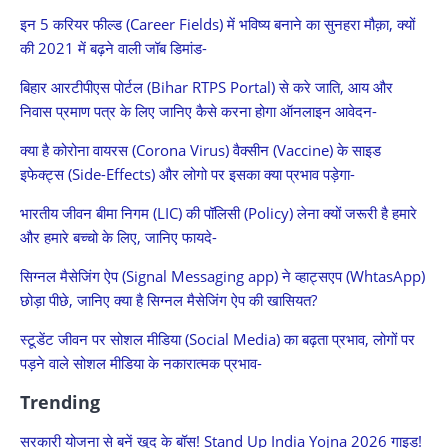
इन 5 करियर फील्ड (Career Fields) में भविष्य बनाने का सुनहरा मौक़ा, क्यों
की 2021 में बढ़ने वाली जॉब डिमांड-
बिहार आरटीपीएस पोर्टल (Bihar RTPS Portal) से करे जाति, आय और
निवास प्रमाण पत्र के लिए जानिए कैसे करना होगा ऑनलाइन आवेदन-
क्या है कोरोना वायरस (Corona Virus) वैक्सीन (Vaccine) के साइड
इफेक्ट्स (Side-Effects) और लोगो पर इसका क्या प्रभाव पड़ेगा-
भारतीय जीवन बीमा निगम (LIC) की पॉलिसी (Policy) लेना क्यों जरूरी है हमारे
और हमारे बच्चो के लिए, जानिए फायदे-
सिग्नल मैसेजिंग ऐप (Signal Messaging app) ने व्हाट्सएप (WhtasApp)
छोड़ा पीछे, जानिए क्या है सिग्नल मैसेजिंग ऐप की खासियत?
स्टूडेंट जीवन पर सोशल मीडिया (Social Media) का बढ़ता प्रभाव, लोगों पर
पड़ने वाले सोशल मीडिया के नकारात्मक प्रभाव-
Trending
सरकारी योजना से बनें खुद के बॉस! Stand Up India Yojna 2026 गाइड!