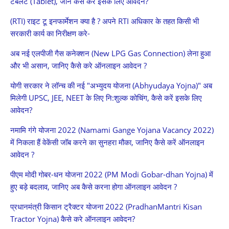
टैबलेट (Tablet), जाने कैसे करें इसके लिए आवेदन?
(RTI) राइट टू इनफार्मेशन क्या है ? अपने RTI अधिकार के तहत किसी भी
सरकारी कार्य का निरीक्षण करे-
अब नई एलपीजी गैस कनेक्शन (New LPG Gas Connection) लेना हुआ
और भी असान, जानिए कैसे करे ऑनलाइन आवेदन ?
योगी सरकार ने लॉन्च की नई "अभ्युदय योजना (Abhyudaya Yojna)" अब
मिलेगी UPSC, JEE, NEET के लिए नि:शुल्क कोचिंग, कैसे करें इसके लिए
आवेदन?
नमामि गंगे योजना 2022 (Namami Gange Yojana Vacancy 2022)
में निकला हैं वेकेंसी जॉब करने का सुनहरा मौका, जानिए कैसे करें ऑनलाइन
आवेदन ?
पीएम मोदी गोबर-धन योजना 2022 (PM Modi Gobar-dhan Yojna) में
हुए बड़े बदलाव, जानिए अब कैसे करना होगा ऑनलाइन आवेदन ?
प्रधानमंत्री किसान ट्रैक्टर योजना 2022 (PradhanMantri Kisan
Tractor Yojna) कैसे करे ऑनलाइन आवेदन?