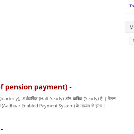
Tr
M
e of pension payment) -
arterly), अर्धवार्षिक (Half-Yearly) और वार्षिक (Yearly) हैं | पेंशन
ाली (Aadhaar Enabled Payment System) के माध्यम से होगा |
 -