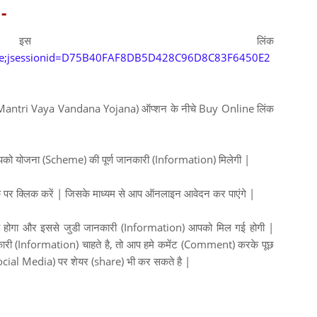
-
⇛
इस लिंक
iconline;jsessionid=D75B40FAF8DB5D428C96D8C83F6450E2
antri Vaya Vandana Yojana) ऑप्शन के नीचे Buy Online लिंक
पको योजना (Scheme) की पूर्ण जानकारी (Information) मिलेगी |
 पर क्लिक करें | जिसके माध्यम से आप ऑनलाइन आवेदन कर पाएंगे |
ा होगा और इससे जुडी जानकारी (Information) आपको मिल गई होगी |
ी (Information) चाहते है, तो आप हमे कमेंट (Comment) करके पूछ
ocial Media) पर शेयर (share) भी कर सकते है |