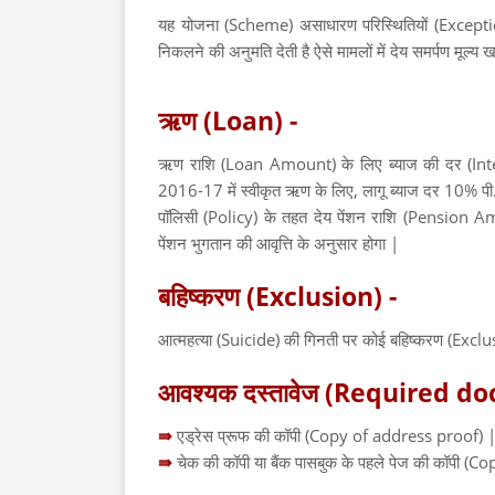
यह योजना (Scheme) असाधारण परिस्थितियों (Excepti
निकलने की अनुमति देती है ऐसे मामलों में देय समर्पण म
ऋण (Loan) -
ऋण राशि (Loan Amount) के लिए ब्याज की दर (Intere
2016-17 में स्वीकृत ऋण के लिए, लागू ब्याज दर 10% पी.
पॉलिसी (Policy) के तहत देय पेंशन राशि (Pension 
पेंशन भुगतान की आवृत्ति के अनुसार होगा |
बहिष्करण (Exclusion) -
आत्महत्या (Suicide) की गिनती पर कोई बहिष्करण (Exclus
आवश्यक दस्‍तावेज (Required d
⇛
एड्रेस प्रूफ की कॉपी (Copy of address proof) 
⇛
चेक की कॉपी या बैंक पासबुक के पहले पेज की कॉपी