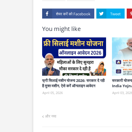
शेयर करें को
You might like
फ्री सिलाई मशीन योजना 2026: सरकार दे रही
सरकारी योजना
है मुफ्त मशीन, ऐसे करें ऑनलाइन आवेदन
India Yojna
April 05, 2026
April 03, 202
और नया