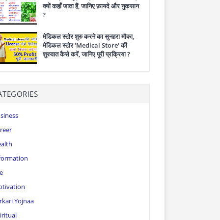
क्यों कहाँ जाता हैं, जानिए फ़ायदे और नुकसान
?
मेडिकल स्टोर शुरु करने का सुनहरा मौका,
मेडिकल स्टोर 'Medical Store' की
शुरुवात कैसे करें, जानिए पूरी प्रक्रिया ?
ATEGORIES
siness
reer
alth
formation
fe
tivation
rkari Yojnaa
iritual