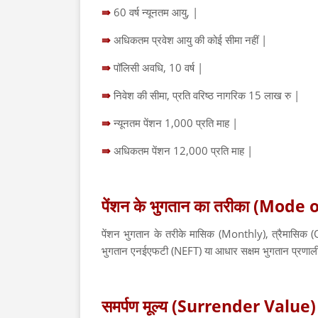
⇛
60 वर्ष न्यूनतम आयु, |
⇛
अधिकतम प्रवेश आयु की कोई सीमा नहीं |
⇛
पॉलिसी अवधि, 10 वर्ष |
⇛
निवेश की सीमा, प्रति वरिष्ठ नागरिक 15 लाख रु |
⇛
न्यूनतम पेंशन 1,000 प्रति माह |
⇛
अधिकतम पेंशन 12,000 प्रति माह |
पेंशन के भुगतान का तरीका (Mod
पेंशन भुगतान के तरीके मासिक (Monthly), त्रैमासिक (Qu
भुगतान एनईएफटी (NEFT) या आधार सक्षम भुगतान प्रण
समर्पण मूल्य (Surrender Value)