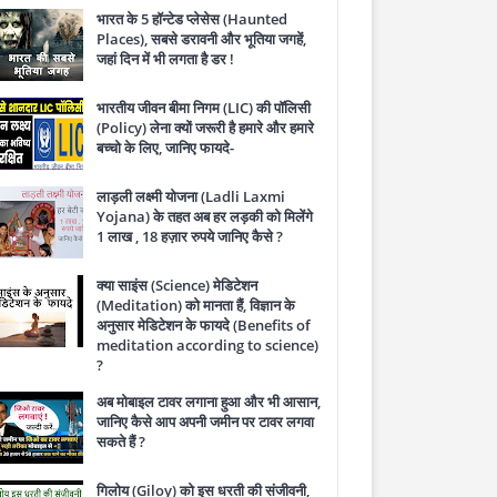
भारत के 5 हॉन्टेड प्लेसेस (Haunted
Places), सबसे डरावनी और भूतिया जगहें,
जहां दिन में भी लगता है डर !
भारतीय जीवन बीमा निगम (LIC) की पॉलिसी
(Policy) लेना क्यों जरूरी है हमारे और हमारे
बच्चो के लिए, जानिए फायदे-
लाड़ली लक्ष्मी योजना (Ladli Laxmi
Yojana) के तहत अब हर लड़की को मिलेंगे
1 लाख , 18 हज़ार रुपये जानिए कैसे ?
क्या साइंस (Science) मेडिटेशन
(Meditation) को मानता हैं, विज्ञान के
अनुसार मेडिटेशन के फायदे (Benefits of
meditation according to science)
?
अब मोबाइल टावर लगाना हुआ और भी आसान,
जानिए कैसे आप अपनी जमीन पर टावर लगवा
सकते हैं ?
गिलोय (Giloy) को इस धरती की संजीवनी,