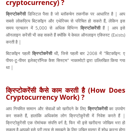
cryptocurrency) ?
क्रिप्टोकरेंसी
डिजिटल पैसा है जो ब्लॉकचेन तकनीक पर आधारित है | आप
सबसे लोकप्रिय बिटकॉइन और एथेरियम से परिचित हो सकते हैं, लेकिन इस
समय प्रचलन में 5,000 से अधिक विभिन्न
क्रिप्टोकरेंसी
हैं | आप इसे
ऑनलाइन करेंसी भी कह सकते हैं क्योंकि ये केवल ऑनलाइन एक्जिस्ट (Exists)
करती है |
बिटकॉइन पहली
क्रिप्टोकरेंसी
थी, जिसे पहली बार 2008 में "बिटकॉइन: ए
पीयर-टू-पीयर इलेक्ट्रॉनिक कैश सिस्टम" नाकामोटो द्वारा उल्लिखित किया गया
था |
क्रिप्टोकरेंसी कैसे काम करती है (How Does
Cryptocurrency Work) ?
आप नियमित सामान और सेवाओं को खरीदने के लिए
क्रिप्टोकरेंसी
का उपयोग
कर सकते हैं, हालांकि अधिकांश लोग क्रिप्टोकुरेंसी में निवेश करते हैं |
क्रिप्टोकुरेंसी एक रोमांचक संपत्ति वर्ग है, फिर भी इसे खरीदना जोखिम भरा हो
सकता है आपको इसे पूरी तरह से समझने के लिए उचित मात्रा में शोध करना होगा