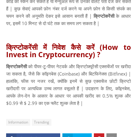
कोड को स्कैन कर सकते हैं या मैन्युअल रूप से उनका वॉलेट पता दर्ज कर सकते
हैं | कुछ सेवाएं आपको फ़ोन नंबर दर्ज करने या अपने फ़ोन से किसी संपर्क का
चयन करने की अनुमति देकर इसे आसान बनाती हैं |
क्रिप्टोकरेंसी
के आधार
पर, इसमें 10 मिनट से दो घंटे तक का समय लग सकता है |
क्रिप्टोकरेंसी में निवेश कैसे करें (How to
Invest in Cryptocurrency) ?
क्रिप्टोकरेंसी
को पीयर-टू-पीयर नेटवर्क और क्रिप्टोक्यूरेंसी एक्सचेंजों पर खरीदा
जा सकता है, जैसे कि कॉइनबेस (Coinbase) और बिटफिनेक्स (Bitfinex) |
हालांकि, फीस पर नजर रखें, क्योंकि इनमें से कुछ एक्सचेंज छोटी क्रिप्टो
खरीदारी पर अत्यधिक उच्च लागत वसूलते हैं | उदाहरण के लिए, कॉइनबेस,
आपके लेन-देन के आकार के आधार पर आपकी खरीद का 0.5% शुल्क और
$0.99 से $ 2.99 का एक फ्लैट शुल्क लेता है |
Information
Trending