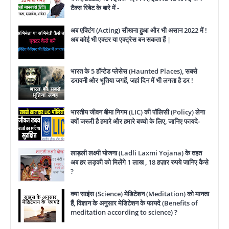
टैक्स रिबेट के बारे में -
अब एक्टिंग (Acting) सीखना हुआ और भी असान 2022 में !
अब कोई भी एक्टर या एक्ट्रेस बन सकता हैं |
भारत के 5 हॉन्टेड प्लेसेस (Haunted Places), सबसे
डरावनी और भूतिया जगहें, जहां दिन में भी लगता है डर !
भारतीय जीवन बीमा निगम (LIC) की पॉलिसी (Policy) लेना
क्यों जरूरी है हमारे और हमारे बच्चो के लिए, जानिए फायदे-
लाड़ली लक्ष्मी योजना (Ladli Laxmi Yojana) के तहत
अब हर लड़की को मिलेंगे 1 लाख , 18 हज़ार रुपये जानिए कैसे
?
क्या साइंस (Science) मेडिटेशन (Meditation) को मानता
हैं, विज्ञान के अनुसार मेडिटेशन के फायदे (Benefits of
meditation according to science) ?